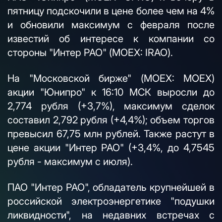
пятницу подскочили в цене более чем на 4%
и обновили максимум с февраля после
известий об интересе к компании со
стороны "Интер РАО" (MOEX: IRAO).
На "Московской бирже" (MOEX: MOEX)
акции "Юнипро" к 16:10 МСК выросли до
2,774 рубля (+3,7%), максимум сделок
составил 2,792 рубля (+4,4%); объем торгов
превысил 67,75 млн рублей. Также растут в
цене акции "Интер РАО" (+3,4%, до 4,7545
рубля - максимум с июля).
ПАО "Интер РАО", обладатель крупнейшей в
российской электроэнергетике "подушки
ликвидности", на недавних встречах с