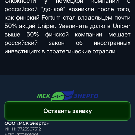
Сложности у немецкой компании с
российской "дочкой" возникли после того,
как финский Fortum стал владельцем почти
50% акций Uniper. Увеличить долю в Uniper
выше 50% финской компании мешает
российский закон об иностранных
инвестициях в стратегические отрасли.
Оставить заявку
ООО «МСК Энерго»
ИНН: 7725567512
КПП: 770601001