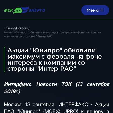
Меню
Главная
/
Новости
/
Акции "Юнипро" обновили максимум с февраля на фоне интереса к
компании со стороны "Интер РАО"
Акции "Юнипро" обновили
максимум с февраля на фоне
интереса к компании со
стороны "Интер РАО"
Интерфакс. Новости ТЭК (13 сентября
2019г.)
Москва. 13 сентября. ИНТЕРФАКС - Акции
ПАО "Юнипро" (MOEX: UPRO) к вечеру в