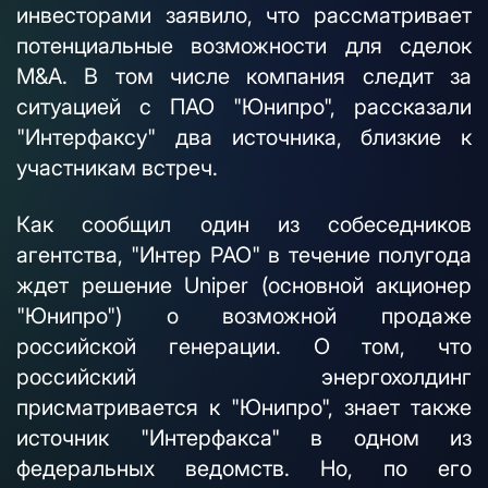
инвесторами заявило, что рассматривает
потенциальные возможности для сделок
M&A. В том числе компания следит за
ситуацией с ПАО "Юнипро", рассказали
"Интерфаксу" два источника, близкие к
участникам встреч.
Как сообщил один из собеседников
агентства, "Интер РАО" в течение полугода
ждет решение Uniper (основной акционер
"Юнипро") о возможной продаже
российской генерации. О том, что
российский энергохолдинг
присматривается к "Юнипро", знает также
источник "Интерфакса" в одном из
федеральных ведомств. Но, по его