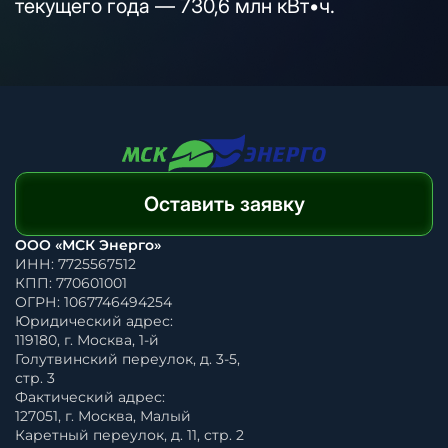
текущего года — 730,6 млн кВт•ч.
Оставить заявку
ООО «МСК Энерго»
ИНН: 7725567512
КПП: 770601001
ОГРН: 1067746494254
Юридический адрес:
119180, г. Москва, 1-й
Голутвинский переулок, д. 3-5,
стр. 3
Фактический адрес:
127051, г. Москва, Малый
Каретный переулок, д. 11, стр. 2