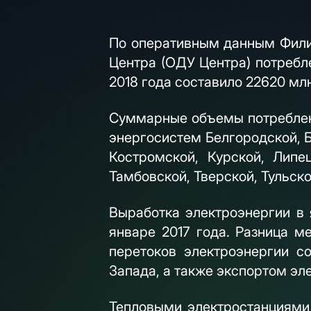
По оперативным данным Фили
Центра (ОДУ Центра) потребл
2018 года составило 22620 млн
Суммарные объемы потреблени
энергосистем Белгородской, 
Костромской, Курской, Липе
Тамбовской, Тверской, Тульск
Выработка электроэнергии в 
январе 2017 года. Разница 
перетоков электроэнергии 
Запада, а также экспортом эл
Тепловыми электростанциями 