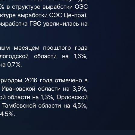
 % в структуре выработки ОЭС
уктуре выработки ОЭС Центра).
выработка ГЭС увеличилась на
чным месяцем прошлого года
логодской области на 1,6%,
на 0,7%.
ериодом 2016 года отмечено в
 Ивановской области на 3,9%,
ой области на 1,3%, Орловской
 Тамбовской области на 4,5%,
 4,5%.