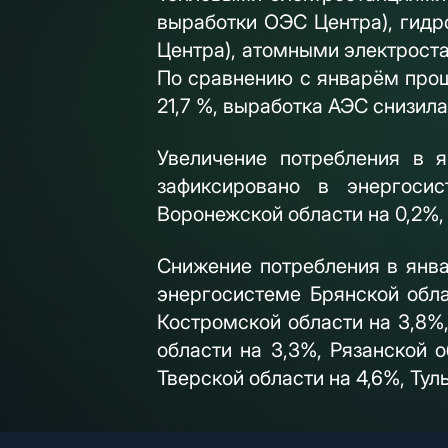
выработки ОЭС Центра), гидр
Центра), атомными электроста
По сравнению с январём прош
21,7 %, выработка АЭС снизилас
Увеличение потребления в 
зафиксировано в энергосис
Воронежской области на 0,2%, 
Снижение потребления в янва
энергосистеме Брянской обла
Костромской области на 3,8%,
области на 3,3%, Рязанской 
Тверской области на 4,6%, Тул