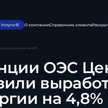
Услуги
О компании
Справочник клиента
Раскры
ку электроэнергии на 4,8%
нции ОЭС Це
зили вырабо
ргии на 4,8%