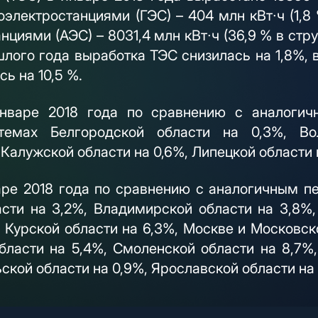
оэлектростанциями (ГЭС) – 404 млн кВт∙ч (1,8
нциями (АЭС) – 8031,4 млн кВт∙ч (36,9 % в стр
лого года выработка ТЭС снизилась на 1,8%, 
ь на 10,5 %.
январе 2018 года по сравнению с аналоги
темах Белгородской области на 0,3%, Во
Калужской области на 0,6%, Липецкой области 
ре 2018 года по сравнению с аналогичным п
сти на 3,2%, Владимирской области на 3,8%,
 Курской области на 6,3%, Москве и Московск
области на 5,4%, Смоленской области на 8,7%,
ьской области на 0,9%, Ярославской области на