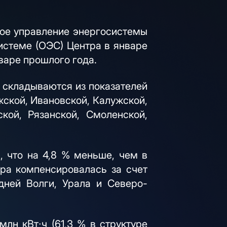
ое управление энергосистемы
истеме (ОЭС) Центра в январе
нваре прошлого года.
 складываются из показателей
ской, Ивановской, Калужской,
кой, Рязанской, Смоленской,
, что на 4,8 % меньше, чем в
ра компенсировалась за счет
ней Волги, Урала и Северо-
лн кВт∙ч (61,3 % в структуре