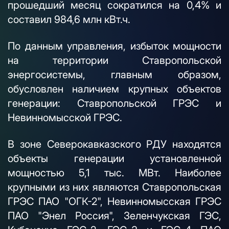
прошедший месяц сократился на 0,4% и
составил 984,6 млн кВт.ч.
По данным управления, избыток мощности
на территории Ставропольской
энергосистемы, главным образом,
обусловлен наличием крупных объектов
генерации: Ставропольской ГРЭС и
Невинномысской ГРЭС.
В зоне Северокавказского РДУ находятся
объекты генерации установленной
мощностью 5,1 тыс. МВт. Наиболее
крупными из них являются Ставропольская
ГРЭС ПАО "ОГК-2", Невинномысская ГРЭС
ПАО "Энел Россия", Зеленчукская ГЭС,