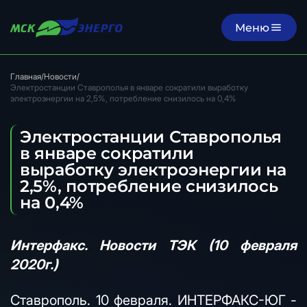
Меню
Главная
/
Новости
/
Электростанции Ставрополья в январе сократили выработку
электроэнергии на 2,5%, потребление снизилось на 0,4%
Электростанции Ставрополья
в январе сократили
выработку электроэнергии на
2,5%, потребление снизилось
на 0,4%
Интерфакс. Новости ТЭК (10 февраля
2020г.)
Ставрополь. 10 февраля. ИНТЕРФАКС-ЮГ -