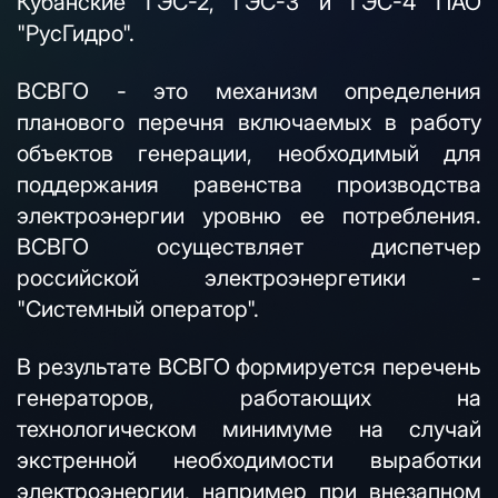
Кубанские ГЭС-2, ГЭС-3 и ГЭС-4 ПАО
"РусГидро".
ВСВГО - это механизм определения
планового перечня включаемых в работу
объектов генерации, необходимый для
поддержания равенства производства
электроэнергии уровню ее потребления.
ВСВГО осуществляет диспетчер
российской электроэнергетики -
"Системный оператор".
В результате ВСВГО формируется перечень
генераторов, работающих на
технологическом минимуме на случай
экстренной необходимости выработки
электроэнергии, например при внезапном