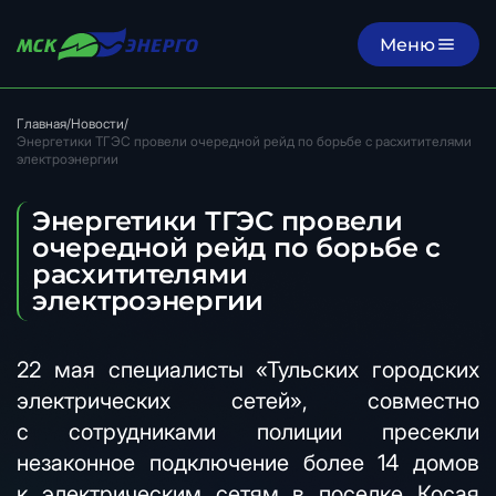
Меню
Главная
/
Новости
/
Энергетики ТГЭС провели очередной рейд по борьбе с расхитителями
электроэнергии
Энергетики ТГЭС провели
очередной рейд по борьбе с
расхитителями
электроэнергии
22 мая специалисты «Тульских городских
электрических сетей», совместно
с сотрудниками полиции пресекли
незаконное подключение более 14 домов
к электрическим сетям в поселке Косая