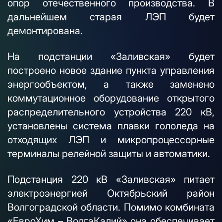
опор отечественного производства. В
дальнейшем старая ЛЭП будет
демонтирована.
На подстанции «Заливская» будет
построено новое здание пункта управления
энергообъектом, а также заменено
коммутационное оборудование открытого
распределительного устройства 220 кВ,
установлены система плавки гололеда на
отходящих ЛЭП и микропроцессорные
терминалы релейной защиты и автоматики.
Подстанция 220 кВ «Заливская» питает
электроэнергией Октябрьский район
Волгоградской области. Помимо комбината
«ЕвроХим – ВолгаКалий» она обеспечивает