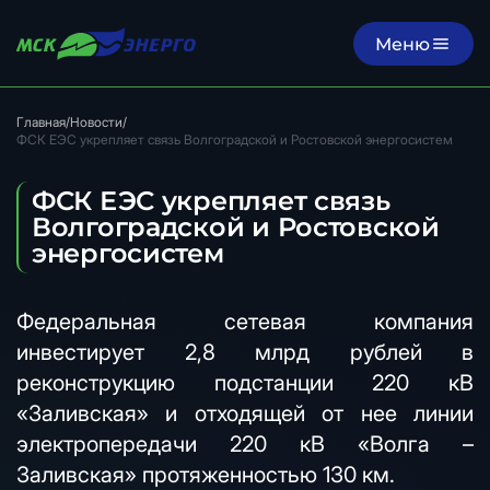
Меню
Главная
/
Новости
/
ФСК ЕЭС укрепляет связь Волгоградской и Ростовской энергосистем
ФСК ЕЭС укрепляет связь
Волгоградской и Ростовской
энергосистем
Федеральная сетевая компания
инвестирует 2,8 млрд рублей в
реконструкцию подстанции 220 кВ
«Заливская» и отходящей от нее линии
электропередачи 220 кВ «Волга –
Заливская» протяженностью 130 км.