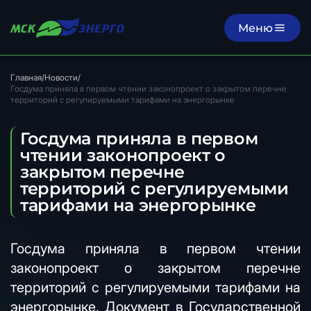
Меню
Главная
/
Новости
/
Госдума приняла в первом чтении законопроект о закрытом перечне
территорий с регулируемыми тарифами на энергорынке
Госдума приняла в первом
чтении законопроект о
закрытом перечне
территорий с регулируемыми
тарифами на энергорынке
Госдума приняла в первом чтении
законопроект о закрытом перечне
территорий с регулируемыми тарифами на
энергорынке. Документ в Государственной