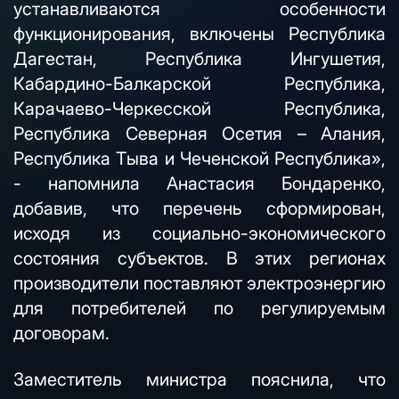
устанавливаются особенности
функционирования, включены Республика
Дагестан, Республика Ингушетия,
Кабардино-Балкарской Республика,
Карачаево-Черкесской Республика,
Республика Северная Осетия – Алания,
Республика Тыва и Чеченской Республика»,
- напомнила Анастасия Бондаренко,
добавив, что перечень сформирован,
исходя из социально-экономического
состояния субъектов. В этих регионах
производители поставляют электроэнергию
для потребителей по регулируемым
договорам.
Заместитель министра пояснила, что