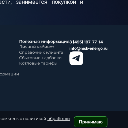
сти, занимается покупкой и
.
Полезная информация
8 (495) 197-77-14
Личный кабинет
info@msk-energo.ru
Справочник клиента
Сбытовые надбавки
Котловые тарифы
формации
акомьтесь с политикой
обработки
Принимаю
© 2006 — 2026 Все права защищены.