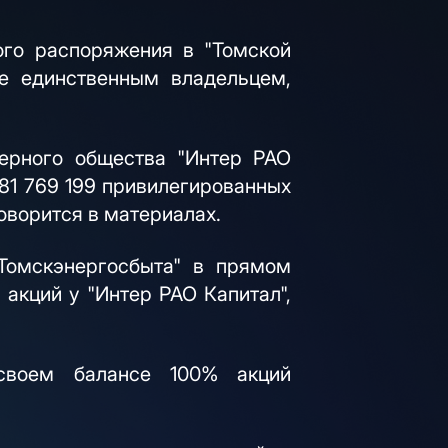
го распоряжения в "Томской
ее единственным владельцем,
ерного общества "Интер РАО
81 769 199 привилегированных
оворится в материалах.
Томскэнергосбыта" в прямом
акций у "Интер РАО Капитал",
своем балансе 100% акций