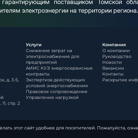
я гарантирующим поставщиком Томской обла
ителям электроэнергии на территории региона
Услуги
Компания
Снижение затрат на
О компании
электроснабжение для
Руководство
предприятий
Новости
АИИС КУЭ энергосервисные
Вакансии
контракты
Контакты
, д. 3-5,
Экспертиза действующих
Раскрытие ин
условий энергоснабжения
Правовое сопровождение
ый
Управление нагрузкой
11, стр. 2
елать этот сайт удобнее для посетителей. Пожалуйста, озн