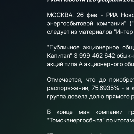
МОСКВА, 26 фев - РИА Ново
энергосбытовой компании" (
следует из материалов "Интер
"Публичное акционерное об
Капитал" 3 999 462 642 обык
акций типа А акционерного об
Отмечается, что до приобр
распоряжении, 75,6935% - в 
группа довела долю прямого 
В конце мая компании гр
"Томскэнергосбыта" по итогам