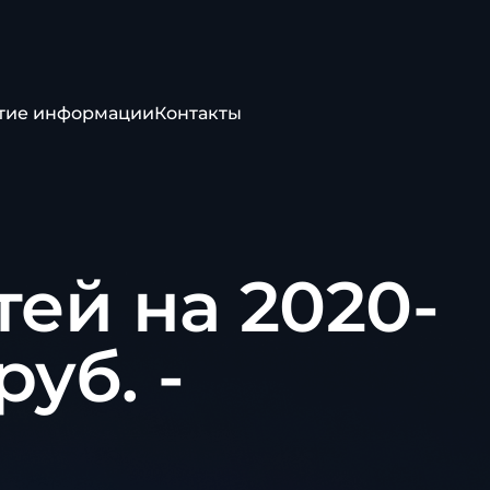
тие информации
Контакты
ей на 2020-
руб. -