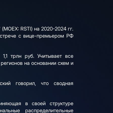
MOEX: RSTI) на 2020-2024 гг.
 встрече с вице-премьером РФ
1,1 трлн руб. Учитывает все
регионов на основании схем и
кий говорил, что сводная
диняющая в своей структуре
нальные распределительные