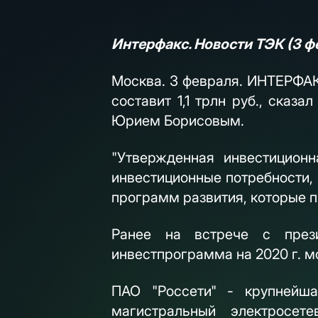
Интерфакс. Новости ТЭК (3 ф
Москва. 3 февраля. ИНТЕРФАК
составит 1,1 трлн руб., ска
Юрием Борисовым.
"Утвержденная инвестиционн
инвестиционные потребности,
программ развития, которые п
Ранее на встрече с през
инвестпрограмма на 2020 г. м
ПАО "Россети" - крупнейша
магистральный электросет