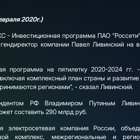
евраля 2020г.)
С - Инвестиционная программа ПАО "Россети" (
зал гендиректор компании Павел Ливинский на
ая программа на пятилетку 2020-2024 гг. - 
 включая комплексный план страны и развитие 
ринимаются регионами", - сказал Ливинский.
идентом РФ Владимиром Путиным Ливинс
ожет составить 290 млрд руб.
я электросетевая компания России, объе
евой комплекс, межрегиональные и регио