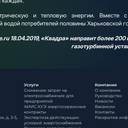
 каждая.
ктрическую и тепловую энергии. Вместе 
й водой потребителей половины Харьковской г
.ru
18.04.2019, «Квадра» направит более 20
газотурбинной уста
Услуги
Компания
Снижение затрат на
О компании
электроснабжение для
Руководство
предприятий
Новости
АИИС КУЭ энергосервисные
Вакансии
контракты
Контакты
, д. 3-5,
Экспертиза действующих
Раскрытие ин
условий энергоснабжения