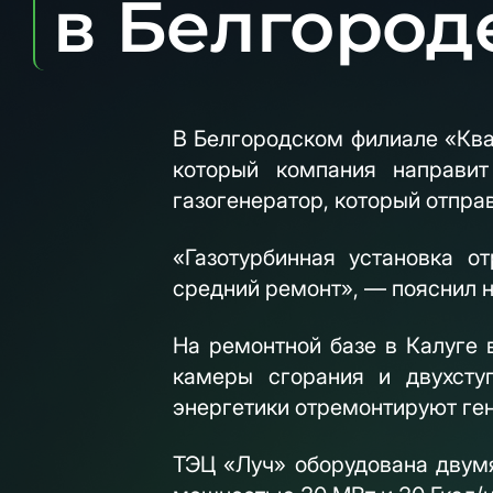
в Белгород
В Белгородском филиале «Ква
который компания направи
газогенератор, который отпра
«Газотурбинная установка о
средний ремонт», — пояснил 
На ремонтной базе в Калуге 
камеры сгорания и двухсту
энергетики отремонтируют ген
ТЭЦ «Луч» оборудована двумя