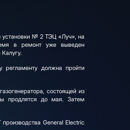
 установки № 2 ТЭЦ «Луч», на
ремя в ремонт уже выведен
 Калугу.
му регламенту должна пройти
газогенератора, состоящей из
ты продлятся до мая. Затем
роизводства General Electric