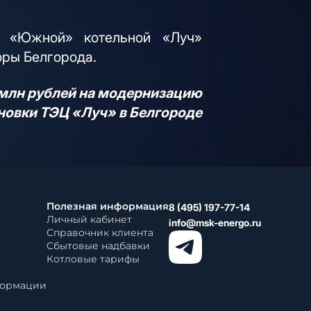
с «Южной» котельной «Луч»
оры Белгорода.
0 млн рублей на модернизацию
новки ТЭЦ «Луч» в Белгороде
Полезная информация
8 (495) 197-77-14
Личный кабинет
info@msk-energo.ru
Справочник клиента
Сбытовые надбавки
Котловые тарифы
формации