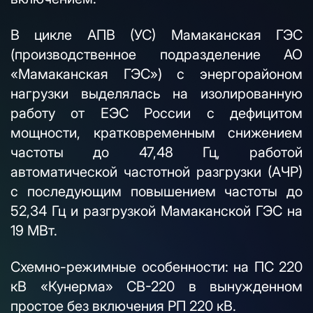
В цикле АПВ (УС) Мамаканская ГЭС
(производственное подразделение АО
«Мамаканская ГЭС») с энергорайоном
нагрузки выделялась на изолированную
работу от ЕЭС России с дефицитом
мощности, кратковременным снижением
частоты до 47,48 Гц, работой
автоматической частотной разгрузки (АЧР)
с последующим повышением частоты до
52,34 Гц и разгрузкой Мамаканской ГЭС на
19 МВт.
Схемно-режимные особенности: на ПС 220
кВ «Кунерма» СВ-220 в вынужденном
простое без включения РП 220 кВ.