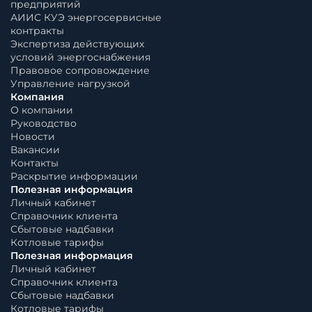
предприятий
АИИС КУЭ энергосервисные
контракты
Экспертиза действующих
условий энергоснабжения
Правовое сопровождение
Управление нагрузкой
Компания
О компании
Руководство
Новости
Вакансии
Контакты
Раскрытие информации
Полезная информация
Личный кабинет
Справочник клиента
Сбытовые надбавки
Котловые тарифы
Полезная информация
Личный кабинет
Справочник клиента
Сбытовые надбавки
Котловые тарифы