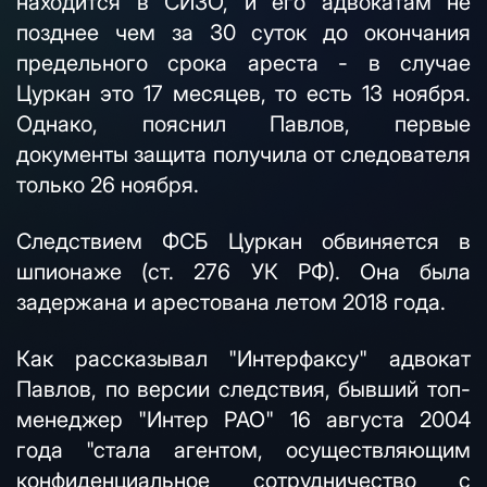
находится в СИЗО, и его адвокатам не
позднее чем за 30 суток до окончания
предельного срока ареста - в случае
Цуркан это 17 месяцев, то есть 13 ноября.
Однако, пояснил Павлов, первые
документы защита получила от следователя
только 26 ноября.
Следствием ФСБ Цуркан обвиняется в
шпионаже (ст. 276 УК РФ). Она была
задержана и арестована летом 2018 года.
Как рассказывал "Интерфаксу" адвокат
Павлов, по версии следствия, бывший топ-
менеджер "Интер РАО" 16 августа 2004
года "стала агентом, осуществляющим
конфиденциальное сотрудничество с