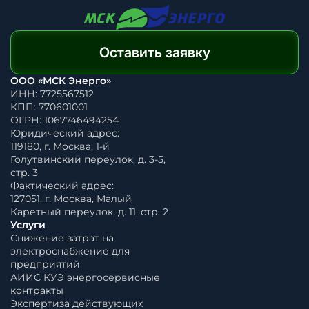
Оставить заявку
ООО «МСК Энерго»
ИНН: 7725567512
КПП: 770601001
ОГРН: 1067746494254
Юридический адрес:
119180, г. Москва, 1-й
Голутвинский переулок, д. 3-5,
стр. 3
Фактический адрес:
127051, г. Москва, Малый
Каретный переулок, д. 11, стр. 2
Услуги
Снижение затрат на
электроснабжение для
предприятий
АИИС КУЭ энергосервисные
контракты
Экспертиза действующих