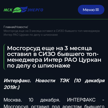
Меню
Главная
/
Новости
/
Мосгорсуд еще на 3 месяца оставил в СИЗО бывшего топ-менеджера
Интер РАО Цуркан по делу о шпионаже
Мосгорсуд еще на 3 месяца
оставил в СИЗО бывшего топ-
менеджера Интер РАО Цуркан
по делу о шпионаже
Интерфакс. Новости ТЭК (10 декабря
2019г.)
Москва. 10 декабря. ИНТЕРФАКС -
Мосгорсуд оставил под арестом бывшего