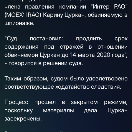
члена правления компании "Интер РАО"
(MOEX: IRAO) Карину Цуркан, обвиняемую в
шпионаже.
"Суд постановил: продлить срок
содержания под стражей в отношении
обвиняемой Цуркан до 14 марта 2020 года",
- говорится в решении суда.
Таким образом, судом было удовлетворено
соответствующее ходатайство следствия.
Процесс прошел в закрытом режиме,
поскольку материалы дела Цуркан
засекречены.