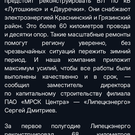
предстоит реконструировать ВЛ 110 кВ
«Лутошкино» и «Двуречки». Они снабжают
электроэнергией Краснинский и Грязинский
район. Это более 60 километров провода
и десятки опор. Такие масштабные ремонты
помогут региону уверенно, без
чрезвычайных ситуаций пережить зимний
период. И наша компания приложит
максимум усилий, чтобы все работы были
выполнены качественно и в срок, —
сообщил заместитель директора
по капитальному строительству филиала
ПАО «МРСК Центра» — «Липецкэнерго»
Сергей Дмитриев.
За первое полугодие Липецкэнерго
реконструировал 68 километров