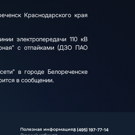
реченск Краснодарского края
инии электропередачи 110 кВ
ерная" с отпайками (ДЗО ПАО
сети" в городе Белореченске
рится в сообщении.
Полезная информация
8 (495) 197-77-14