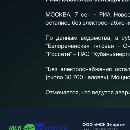
МОСКВА, 7 сен - РИА Новост
остались без электроснабжен
По данным ведомства, в суб
"Белореченская тяговая – О
"Россети" – ПАО "Кубаньэнерго
"Без электроснабжения оста
(около 30 700 человек). Мощно
Отмечается, что ведутся авар
ООО «МСК Энерго»