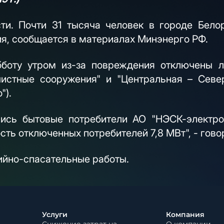
и. Почти 31 тысяча человек в городе Бело
ия, сообщается в материалах Минэнерго РФ.
боту утром из-за повреждения отключены л
чистные сооружения" и "Центральная – Сев
").
лись бытовые потребители АО "НЭСК-электро
сть отключенных потребителей 7,8 МВт", - гово
ийно-спасательные работы.
Услуги
Компания