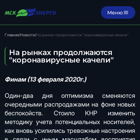
Меню
Главная
/
Новости
/
На рынках продолжаются "коронавирусные качели"
На рынках продолжаются
"коронавирусные качели"
Финам (13 февраля 2020г.)
Один-два дня оптимизма сменяются
очередными распродажами на фоне новых
беспокойств. Стоило КНР изменить
методику учета потенциальных носителей,
как вновь усилились тревожные настроения
в связи с иным масштабом восприятия