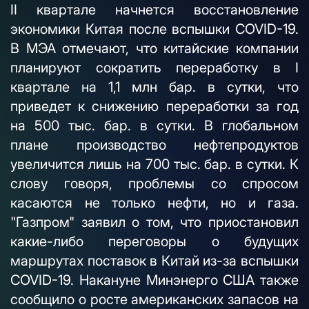
II квартале начнется восстановление
экономики Китая после вспышки COVID-19.
В МЭА отмечают, что китайские компании
планируют сократить переработку в I
квартале на 1,1 млн бар. в сутки, что
приведет к снижению переработки за год
на 500 тыс. бар. в сутки. В глобальном
плане производство нефтепродуктов
увеличится лишь на 700 тыс. бар. в сутки. К
слову говоря, проблемы со спросом
касаются не только нефти, но и газа.
"Газпром" заявил о том, что приостановил
какие-либо переговоры о будущих
маршрутах поставок в Китай из-за вспышки
COVID-19. Накануне Минэнерго США также
сообщило о росте американских запасов на