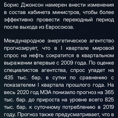
Борис Джонсон намерен внести изменения
в состав кабинета министров, чтобы более
эффективно провести переходный период
после выхода из Евросоюза.
Международное энергетическое агентство
прогнозирует, что в I квартале мировой
спрос на нефть сократится в квартальном
выражении впервые с 2009 года. По оценке
специалистов агентства, спрос упадет на
435 тыс. бар. в сутки по сравнению с
показателем I квартала прошлого года. На
весь 2020 год МЭА понизило прогноз на 365
тыс. бар. до прироста на уровне всего 825
тыс. бар. к суточному потреблению в 2019
году. Прогноз также предусматривает, что в