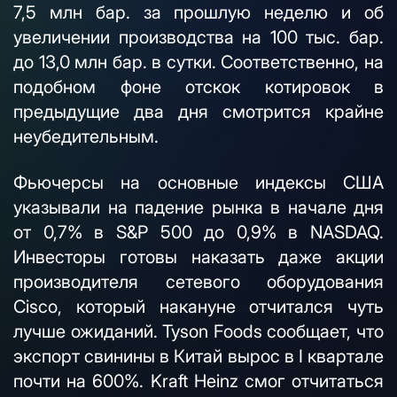
7,5 млн бар. за прошлую неделю и об
увеличении производства на 100 тыс. бар.
до 13,0 млн бар. в сутки. Соответственно, на
подобном фоне отскок котировок в
предыдущие два дня смотрится крайне
неубедительным.
Фьючерсы на основные индексы США
указывали на падение рынка в начале дня
от 0,7% в S&P 500 до 0,9% в NASDAQ.
Инвесторы готовы наказать даже акции
производителя сетевого оборудования
Cisco, который накануне отчитался чуть
лучше ожиданий. Tyson Foods сообщает, что
экспорт свинины в Китай вырос в I квартале
почти на 600%. Kraft Heinz смог отчитаться