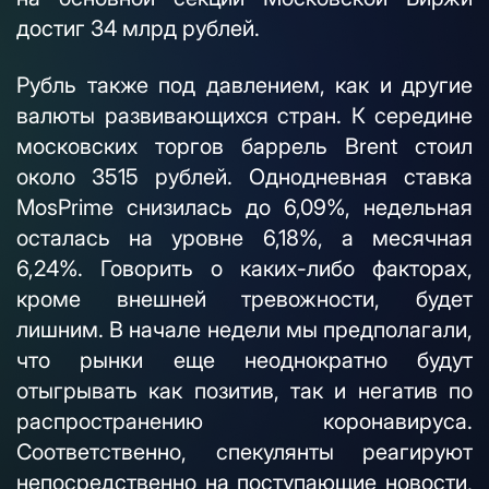
достиг 34 млрд рублей.
Рубль также под давлением, как и другие
валюты развивающихся стран. К середине
московских торгов баррель Brent стоил
около 3515 рублей. Однодневная ставка
MosPrime снизилась до 6,09%, недельная
осталась на уровне 6,18%, а месячная
6,24%. Говорить о каких-либо факторах,
кроме внешней тревожности, будет
лишним. В начале недели мы предполагали,
что рынки еще неоднократно будут
отыгрывать как позитив, так и негатив по
распространению коронавируса.
Соответственно, спекулянты реагируют
непосредственно на поступающие новости,