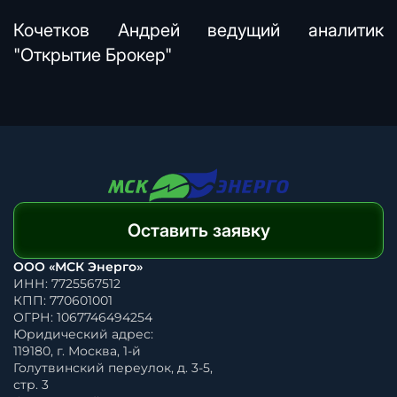
Кочетков Андрей ведущий аналитик
"Открытие Брокер"
Оставить заявку
ООО «МСК Энерго»
ИНН: 7725567512
КПП: 770601001
ОГРН: 1067746494254
Юридический адрес:
119180, г. Москва, 1-й
Голутвинский переулок, д. 3-5,
стр. 3