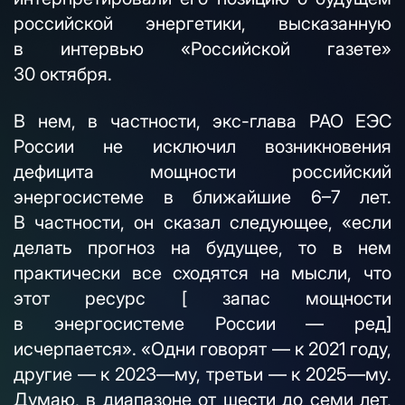
российской энергетики, высказанную
в интервью «Российской газете»
30 октября.
В нем, в частности, экс-глава РАО ЕЭС
России не исключил возникновения
дефицита мощности российский
энергосистеме в ближайшие
6–7 лет.
В частности, он сказал следующее, «если
делать прогноз на будущее, то в нем
практически все сходятся на мысли, что
этот ресурс [ запас мощности
в энергосистеме России — ред]
исчерпается». «Одни говорят — к 2021 году,
другие — к 2023—му, третьи — к 2025—му.
Думаю, в диапазоне от шести до семи лет,