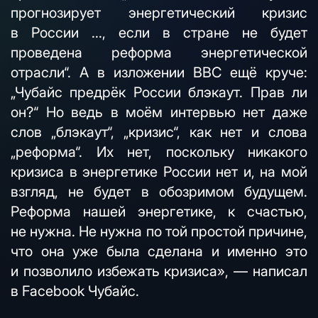
прогнозирует энергетический кризис
в России ..., если в стране не будет
проведена реформа энергетической
отрасли“. А в изложении BBC ещё круче:
„Чубайс предрёк России блэкаут. Прав ли
он?“ Но ведь в моём интервью нет даже
слов „блэкаут“, „кризис“, как нет и слова
„реформа“. Их нет, поскольку никакого
кризиса в энергетике России нет и, на мой
взгляд, не будет в обозримом будущем.
Реформа нашей энергетике, к счастью,
не нужна. Не нужна по той простой причине,
что она уже была сделана и именно это
и позволило избежать кризиса», — написал
в Facebook Чубайс.