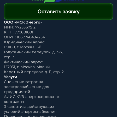
Оставить заявку
ООО «МСК Энерго»
ИНН: 7725567512
КПП: 770601001
ОГРН: 1067746494254
Юридический адрес:
119180, г. Москва, 1-й
Голутвинский переулок, д. 3-5,
стр. 3
Фактический адрес:
127051, г. Москва, Малый
Каретный переулок, д. 11, стр. 2
Услуги
Снижение затрат на
электроснабжение для
предприятий
АИИС КУЭ энергосервисные
контракты
Экспертиза действующих
условий энергоснабжения
Правовое сопровождение