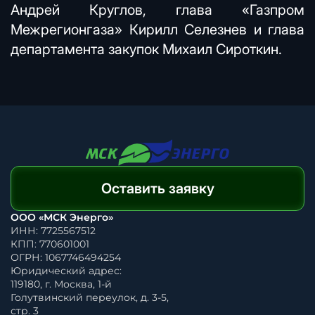
Андрей Круглов, глава «Газпром
Межрегионгаза» Кирилл Селезнев и глава
департамента закупок Михаил Сироткин.
Оставить заявку
ООО «МСК Энерго»
ИНН: 7725567512
КПП: 770601001
ОГРН: 1067746494254
Юридический адрес:
119180, г. Москва, 1-й
Голутвинский переулок, д. 3-5,
стр. 3