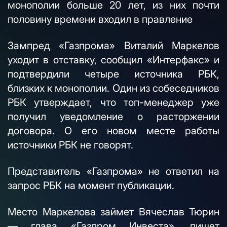
монополии больше 20 лет, из них почти
половину времени входил в правление
Зампред «Газпрома» Виталий Маркелов
уходит в отставку, сообщил «Интерфакс» и
подтвердили четыре источника РБК,
близких к монополии. Один из собеседников
РБК утверждает, что топ-менеджер уже
получил уведомление о расторжении
договора. О его новом месте работы
источники РБК не говорят.
Представитель «Газпрома» не ответил на
запрос РБК на момент публикации.
Место Маркелова займет Вячеслав Тюрин
— глава «Газпром Инвеста», пишет