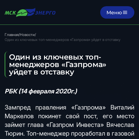
Меню
Главная
/
Новости
/
Один из ключевых топ-менеджеров «Газпрома» уйдет в отставку
Один из ключевых топ-
менеджеров «Газпрома»
уйдет в отставку
РБК (14 февраля 2020г.)
Зампред правления «Газпрома» Виталий
Маркелов покинет свой пост, его место
займет глава «Газпром Инвеста» Вячеслав
Тюрин. Топ-менеджер проработал в газовой