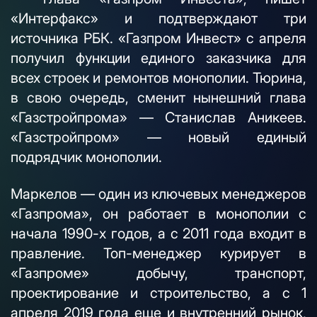
«Интерфакс» и подтверждают три
источника РБК. «Газпром Инвест» с апреля
получил функции единого заказчика для
всех строек и ремонтов монополии. Тюрина,
в свою очередь, сменит нынешний глава
«Газстройпрома» — Станислав Аникеев.
«Газстройпром» — новый единый
подрядчик монополии.
Маркелов — один из ключевых менеджеров
«Газпрома», он работает в монополии с
начала 1990-х годов, а с 2011 года входит в
правление. Топ-менеджер курирует в
«Газпроме» добычу, транспорт,
проектирование и строительство, а с 1
апреля 2019 года еще и внутренний рынок,