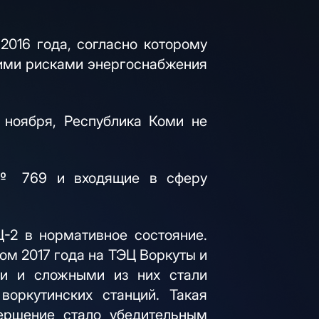
2016 года, согласно которому
кими рисками энергоснабжения
ноября, Республика Коми не
 № 769 и входящие в сферу
-2 в нормативное состояние.
ом 2017 года на ТЭЦ Воркуты и
и и сложными из них стали
оркутинских станций. Такая
ершение стало убедительным