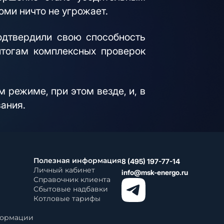
оми ничто не угрожает.
дтвердили свою способность
итогам комплексных проверок
 режиме, при этом везде, и, в
ания.
Полезная информация
8 (495) 197-77-14
Личный кабинет
info@msk-energo.ru
Справочник клиента
Сбытовые надбавки
Котловые тарифы
формации