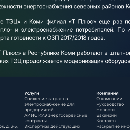
дежности энергоснабжения северных районов К
ие ТЭЦ» и Коми филиал «Т Плюс» еще раз по
епло- и электроснабжение потребителей. По 
рта готовности к ОЗП 2017/2018 годов.
 Плюс» в Республике Коми работают в штатном
ских ТЭЦ продолжается модернизация оборудов
Услуги
Компания
Снижение затрат на
О компании
электроснабжение для
Руководство
предприятий
Новости
АИИС КУЭ энергосервисные
Вакансии
контракты
Контакты
, д. 3-5,
Экспертиза действующих
Раскрытие ин