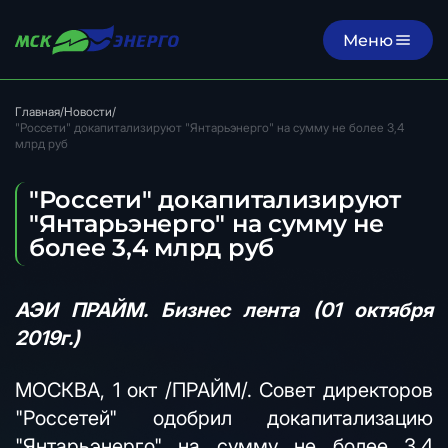
Меню
Главная
/
Новости
/
"Россети" докапитализируют "Янтарьэнерго" на сумму не более 3,4
млрд руб
"Россети" докапитализируют
"Янтарьэнерго" на сумму не
более 3,4 млрд руб
АЭИ ПРАЙМ. Бизнес лента (01 октября
2019г.)
МОСКВА, 1 окт /ПРАЙМ/. Совет директоров
"Россетей" одобрил докапитализацию
"Янтарьэнерго" на сумму не более 3,4