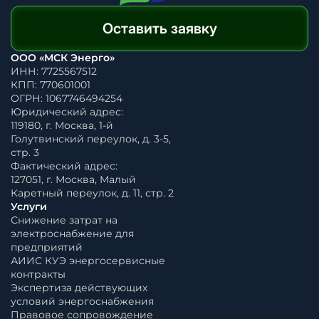
Оставить заявку
ООО «МСК Энерго»
ИНН: 7725567512
КПП: 770601001
ОГРН: 1067746494254
Юридический адрес:
119180, г. Москва, 1-й
Голутвинский переулок, д. 3-5,
стр. 3
Фактический адрес:
127051, г. Москва, Малый
Каретный переулок, д. 11, стр. 2
Услуги
Снижение затрат на
электроснабжение для
предприятий
АИИС КУЭ энергосервисные
контракты
Экспертиза действующих
условий энергоснабжения
Правовое сопровождение