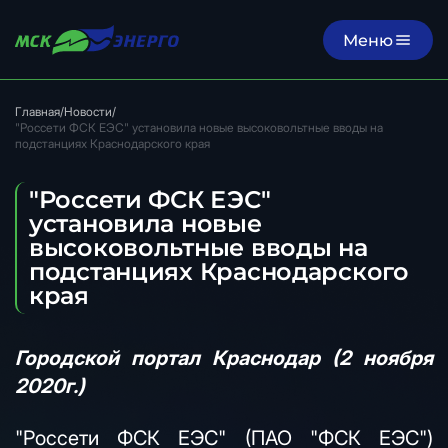
Меню
Главная
/
Новости
/
"Россети ФСК ЕЭС" установила новые высоковольтные вводы на
подстанциях Краснодарского края
"Россети ФСК ЕЭС"
установила новые
высоковольтные вводы на
подстанциях Краснодарского
края
Городской портал Краснодар (2 ноября
2020г.)
"Россети ФСК ЕЭС" (ПАО "ФСК ЕЭС")