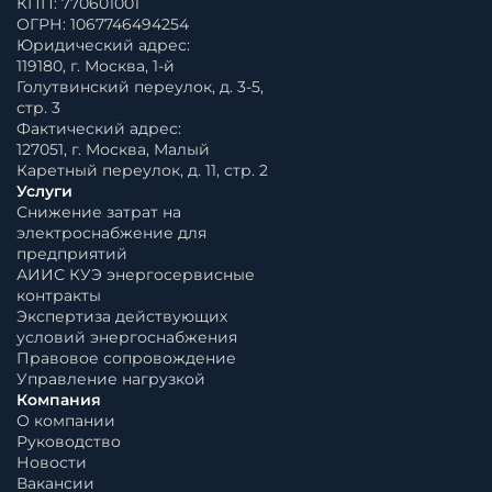
КПП: 770601001
ОГРН: 1067746494254
Юридический адрес:
119180, г. Москва, 1-й
Голутвинский переулок, д. 3-5,
стр. 3
Фактический адрес:
127051, г. Москва, Малый
Каретный переулок, д. 11, стр. 2
Услуги
Снижение затрат на
электроснабжение для
предприятий
АИИС КУЭ энергосервисные
контракты
Экспертиза действующих
условий энергоснабжения
Правовое сопровождение
Управление нагрузкой
Компания
О компании
Руководство
Новости
Вакансии