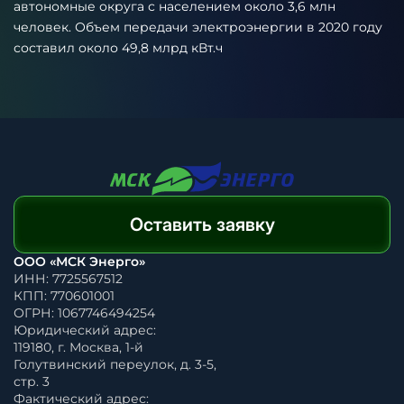
автономные округа с населением около 3,6 млн
человек. Объем передачи электроэнергии в 2020 году
составил около 49,8 млрд кВт.ч
Оставить заявку
ООО «МСК Энерго»
ИНН: 7725567512
КПП: 770601001
ОГРН: 1067746494254
Юридический адрес:
119180, г. Москва, 1-й
Голутвинский переулок, д. 3-5,
стр. 3
Фактический адрес: