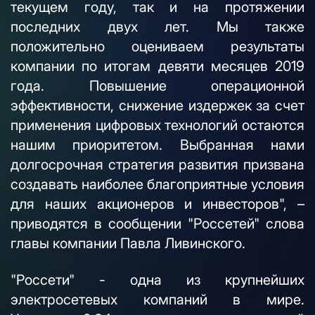
текущем году, так и на протяжении
последних двух лет. Мы также
положительно оцениваем результаты
компании по итогам девяти месяцев 2019
года. Повышение операционной
эффективности, снижение издержек за счет
применения цифровых технологий остаются
нашим приоритетом. Выбранная нами
долгосрочная стратегия развития призвана
создавать наиболее благоприятные условия
для наших акционеров и инвесторов", –
приводятся в сообщении "Россетей" слова
главы компании Павла Ливинского.
"Россети" - одна из крупнейших
электросетевых компаний в мире.