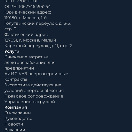
КПП: 770601001
ОГРН: 1067746494254
Юридический адрес:
119180, г. Москва, 1-й
Голутвинский переулок, д. 3-5,
стр. 3
Фактический адрес:
127051, г. Москва, Малый
Каретный переулок, д. 11, стр. 2
Услуги
Снижение затрат на
электроснабжение для
предприятий
АИИС КУЭ энергосервисные
контракты
Экспертиза действующих
условий энергоснабжения
Правовое сопровождение
Управление нагрузкой
Компания
О компании
Руководство
Новости
Вакансии