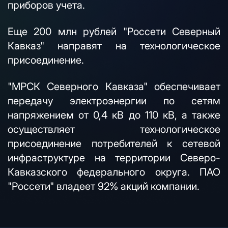
приборов учета.
Еще 200 млн рублей "Россети Северный
Кавказ" направят на технологическое
присоединение.
"МРСК Северного Кавказа" обеспечивает
передачу электроэнергии по сетям
напряжением от 0,4 кВ до 110 кВ, а также
осуществляет технологическое
присоединение потребителей к сетевой
инфраструктуре на территории Северо-
Кавказского федерального округа. ПАО
"Россети" владеет 92% акций компании.