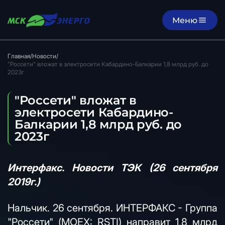
Меню
Главная
/
Новости
/
"Россети" вложат в электросети Кабардино-Балкарии 1,8 млрд руб. до
2023г
"Россети" вложат в
электросети Кабардино-
Балкарии 1,8 млрд руб. до
2023г
Интерфакс. Новости ТЭК (26 сентября
2019г.)
Нальчик. 26 сентября. ИНТЕРФАКС - Группа
"Россети" (MOEX: RSTI) направит 1,8 млрд