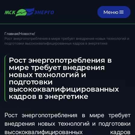
Меню
Главная
/
Новости
/
Рост энергопотребления в мире требует внедрения новых технологий и
подготовки высококвалифицированных кадров в энергетике
Рост энергопотребления в
мире требует внедрения
новых технологий и
подготовки
высококвалифицированных
кадров в энергетике
Рост энергопотребления в мире требует
внедрения новых технологий и подготовки
высококвалифицированных кадров