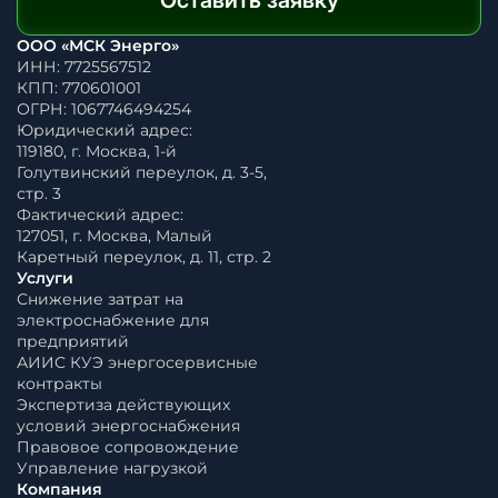
Оставить заявку
ООО «МСК Энерго»
ИНН: 7725567512
КПП: 770601001
ОГРН: 1067746494254
Юридический адрес:
119180, г. Москва, 1-й
Голутвинский переулок, д. 3-5,
стр. 3
Фактический адрес:
127051, г. Москва, Малый
Каретный переулок, д. 11, стр. 2
Услуги
Снижение затрат на
электроснабжение для
предприятий
АИИС КУЭ энергосервисные
контракты
Экспертиза действующих
условий энергоснабжения
Правовое сопровождение
Управление нагрузкой
Компания