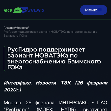
Меню
Главная
/
Новости
/
РусГидро поддерживает вариант НОВАТЭКа по энергоснабжению
Баимского ГОКа
РусГидро поддерживает
вариант НОВАТЭКа по
энергоснабжению Баимского
ГОКа
Интерфакс. Новости ТЭК (26 февраля
2020г.)
Москва. 26 февраля. ИНТЕРФАКС - ПАО
"РусГидро" (MOEX: HYDR) выступает