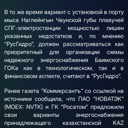
В то же время вариант с установкой в порту
мыса Наглейнгын Чаунской губы плавучей
СПГ-электростанции мощностью лишен
указанных недостатков и, по мнению
"РусГидро", должен рассматриваться как
приоритетный для организации схемы
надежного энергоснабжения Баимского
ГОКа как в технологическом, так и в
финансовом аспекте, считают в "РусГидро".
Ранее газета "Коммерсантъ" со ссылкой на
источники сообщила, что ПАО "НОВАТЭК"
(MOEX: NVTK) и ГК "Росатом" предложили
свои варианты энергоснабжения
принадлежащего казахстанской KAZ