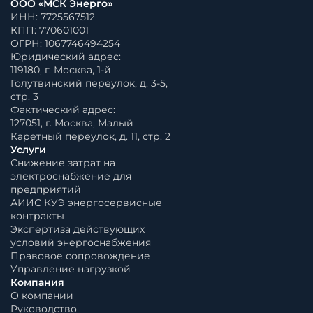
ООО «МСК Энерго»
ИНН: 7725567512
КПП: 770601001
ОГРН: 1067746494254
Юридический адрес:
119180, г. Москва, 1-й
Голутвинский переулок, д. 3-5,
стр. 3
Фактический адрес:
127051, г. Москва, Малый
Каретный переулок, д. 11, стр. 2
Услуги
Снижение затрат на
электроснабжение для
предприятий
АИИС КУЭ энергосервисные
контракты
Экспертиза действующих
условий энергоснабжения
Правовое сопровождение
Управление нагрузкой
Компания
О компании
Руководство