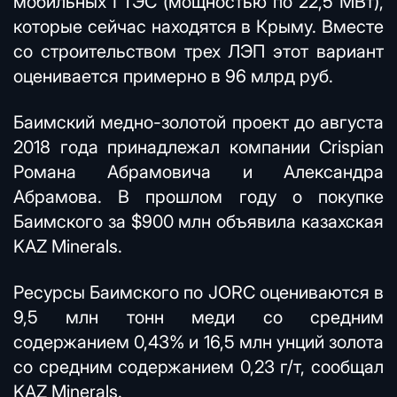
мобильных ГТЭС (мощностью по 22,5 МВт),
которые сейчас находятся в Крыму. Вместе
со строительством трех ЛЭП этот вариант
оценивается примерно в 96 млрд руб.
Баимский медно-золотой проект до августа
2018 года принадлежал компании Crispian
Романа Абрамовича и Александра
Абрамова. В прошлом году о покупке
Баимского за $900 млн объявила казахская
KAZ Minerals.
Ресурсы Баимского по JORC оцениваются в
9,5 млн тонн меди со средним
содержанием 0,43% и 16,5 млн унций золота
со средним содержанием 0,23 г/т, сообщал
KAZ Minerals.