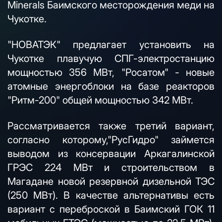
Minerals Баимского месторождения меди на
Чукотке.
"НОВАТЭК" предлагает установить на
Чукотке плавучую СПГ-электростанцию
мощностью 356 МВт, "Росатом" - новые
атомные энергоблоки на базе реакторов
"Ритм-200" общей мощностью 342 МВт.
Рассматривается также третий вариант,
согласно которому,"РусГидро" займется
выводом из консервации Аркагалинской
ГРЭС 224 МВт и строительством в
Магадане новой резервной дизельной ТЭС
(250 МВт). В качестве альтернативы есть
вариант с переброской в Баимский ГОК 11