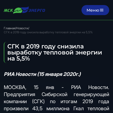
Меню
Главная
/
Новости
/
СГК в 2019 году снизила выработку тепловой энергии на 5,5%
СГК в 2019 году снизила
выработку тепловой энергии
на 5,5%
РИА Новости (15 января 2020г.)
МОСКВА, 15 янв - РИА Новости.
Предприятия Сибирской генерирующей
компании (СГК) по итогам 2019 года
произвели 43,5 миллиона Гкал тепловой