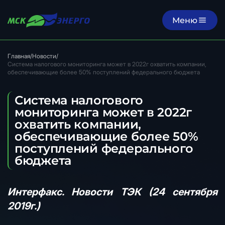
Меню
Главная
/
Новости
/
Система налогового мониторинга может в 2022г охватить компании,
обеспечивающие более 50% поступлений федерального бюджета
Система налогового
мониторинга может в 2022г
охватить компании,
обеспечивающие более 50%
поступлений федерального
бюджета
Интерфакс. Новости ТЭК (24 сентября
2019г.)