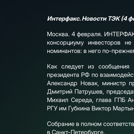
Интерфакс. Новости ТЭК (4 ф
Москва. 4 февраля. ИНТЕРФАК
консорциуму инвесторов не
номинантов: в него по-прежне
Как следует из сообщения 
президента РФ по взаимодейс
Александр Новак, министр п
Дмитрий Патрушев, председат
Михаил Середа, глава ГПБ Ан
РГУ им Губкина Виктор Марты
Собрание в полном соответств
в Санкт-Петербурге.