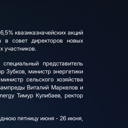
6,5% квазиказначейских акций
в в совет директоров новых
х участников.
 специальный представитель
р Зубков, министр энергетики
министр сельского хозяйства
 зампреды Виталий Маркелов и
nergy Тимур Кулибаев, ректор
еднюю пятницу июня - 26 июня,