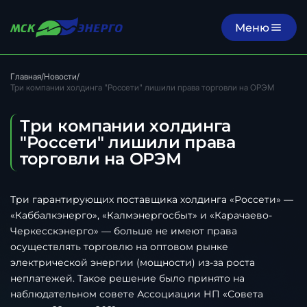
Меню
Главная
/
Новости
/
Три компании холдинга "Россети" лишили права торговли на ОРЭМ
Три компании холдинга
"Россети" лишили права
торговли на ОРЭМ
Три гарантирующих поставщика холдинга «Россети» —
«Каббалкэнерго», «Калмэнергосбыт» и «Карачаево-
Черкесскэнерго» — больше не имеют права
осуществлять торговлю на оптовом рынке
электрической энергии (мощности) из-за роста
неплатежей. Такое решение было принято на
наблюдательном совете Ассоциации НП «Совета