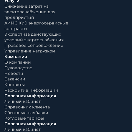
Услуги
Снижение затрат на
электроснабжение для
предприятий
АИИС КУЭ энергосервисные
контракты
Экспертиза действующих
условий энергоснабжения
Правовое сопровождение
Управление нагрузкой
Компания
О компании
Руководство
Новости
Вакансии
Контакты
Раскрытие информации
Полезная информация
Личный кабинет
Справочник клиента
Сбытовые надбавки
Котловые тарифы
Полезная информация
Личный кабинет