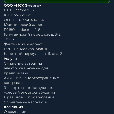
ООО «МСК Энерго»
ИНН: 7725567512
КПП: 770601001
ОГРН: 1067746494254
Юридический адрес:
119180, г. Москва, 1-й
Голутвинский переулок, д. 3-5,
стр. 3
Фактический адрес:
127051, г. Москва, Малый
Каретный переулок, д. 11, стр. 2
Услуги
Снижение затрат на
электроснабжение для
предприятий
АИИС КУЭ энергосервисные
контракты
Экспертиза действующих
условий энергоснабжения
Правовое сопровождение
Управление нагрузкой
Компания
О компании