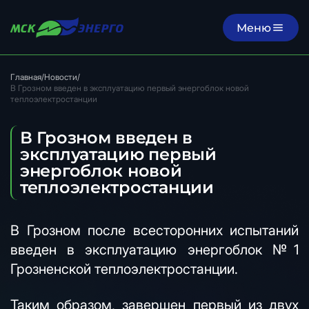
Меню
Главная
/
Новости
/
В Грозном введен в эксплуатацию первый энергоблок новой
теплоэлектростанции
В Грозном введен в
эксплуатацию первый
энергоблок новой
теплоэлектростанции
В Грозном после всесторонних испытаний
введен в эксплуатацию энергоблок №1
Грозненской теплоэлектростанции.
Таким образом, завершен первый из двух