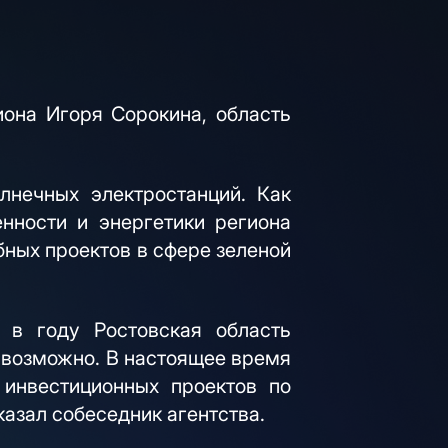
она Игоря Сорокина, область
лнечных электростанций. Как
нности и энергетики региона
бных проектов в сфере зеленой
 в году Ростовская область
и возможно. В настоящее время
инвестиционных проектов по
казал собеседник агентства.