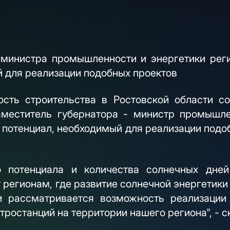
 министра промышленности и энергетики реги
й для реализации подобных проектов
сть строительства в Ростовской области со
аместитель губернатора - министр промышле
 потенциал, необходимый для реализации подо
о потенциала и количества солнечных дней
 регионам, где развитие солнечной энергетик
и рассматривается возможность реализации 
тростанций на территории нашего региона", - с