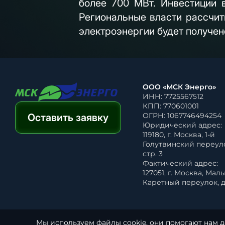
более 700 МВт. Инвестиции в
Региональные власти рассчит
электроэнергии будет получен
ООО «МСК Энерго»
ИНН: 7725567512
КПП: 770601001
ОГРН: 1067746494254
Оставить заявку
Юридический адрес:
119180, г. Москва, 1-й
Голутвинский переулок
стр. 3
Фактический адрес:
127051, г. Москва, Мал
Каретный переулок, д. 
Мы используем файлы cookie, они помогают нам д