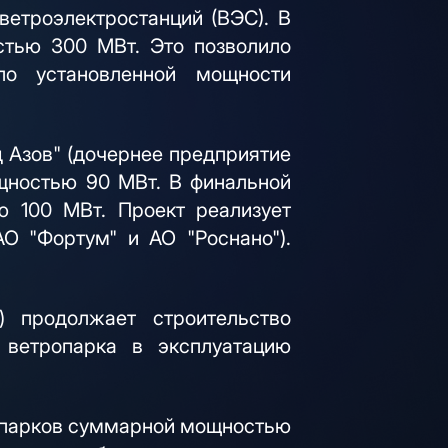
ветроэлектростанций (ВЭС). В
тью 300 МВт. Это позволило
о установленной мощности
д Азов" (дочернее предприятие
щностью 90 МВт. В финальной
ю 100 МВт. Проект реализует
О "Фортум" и АО "Роснано").
) продолжает строительство
ветропарка в эксплуатацию
ропарков суммарной мощностью