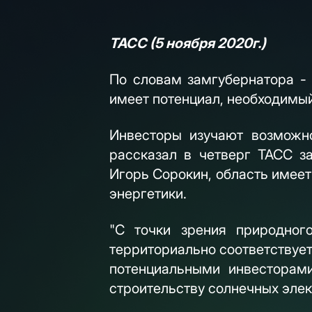
ТАСС (5 ноября 2020г.)
По словам замгубернатора -
имеет потенциал, необходимы
Инвесторы изучают возможно
рассказал в четверг ТАСС з
Игорь Сорокин, область имеет
энергетики.
"С точки зрения природног
территориально соответствует
потенциальными инвесторам
строительству солнечных элек