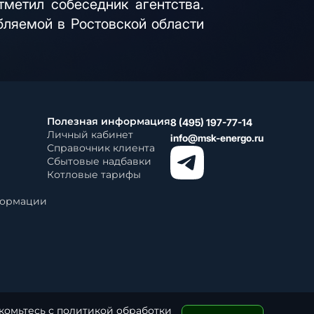
тметил собеседник агентства.
бляемой в Ростовской области
Полезная информация
8 (495) 197-77-14
Личный кабинет
info@msk-energo.ru
Справочник клиента
Сбытовые надбавки
Котловые тарифы
формации
акомьтесь с политикой
обработки