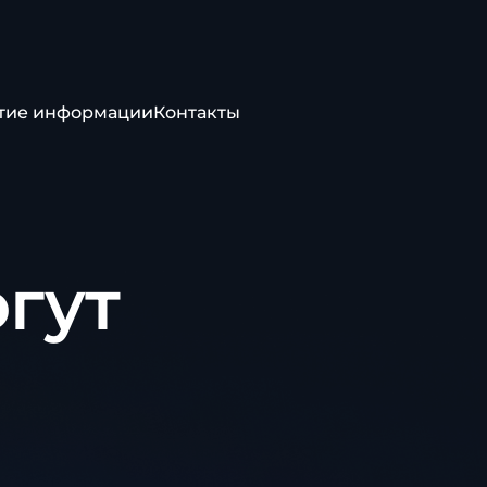
тие информации
Контакты
гут