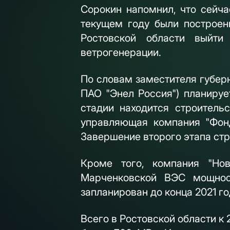
Сорокин напомнил, что сейча
текущем году были построе
Ростовской области выйт
ветрогенерации.
По словам заместителя губерн
ПАО "Энел Россия") планиру
стадии находится строитель
управляющая компания "Фонд
Завершение второго этапа стр
Кроме того, компания "Нов
Марченковской ВЭС мощнос
запланирован до конца 2021 го
Всего в Ростовской области 