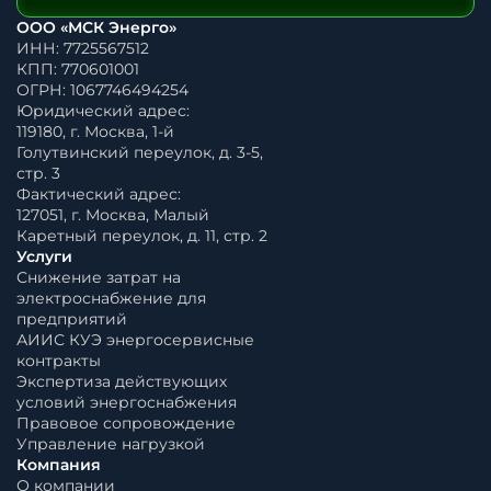
ООО «МСК Энерго»
ИНН: 7725567512
КПП: 770601001
ОГРН: 1067746494254
Юридический адрес:
119180, г. Москва, 1-й
Голутвинский переулок, д. 3-5,
стр. 3
Фактический адрес:
127051, г. Москва, Малый
Каретный переулок, д. 11, стр. 2
Услуги
Снижение затрат на
электроснабжение для
предприятий
АИИС КУЭ энергосервисные
контракты
Экспертиза действующих
условий энергоснабжения
Правовое сопровождение
Управление нагрузкой
Компания
О компании