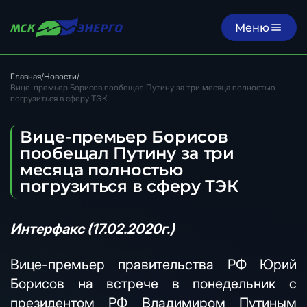
Меню
Главная
/
Новости
/
Вице-премьер Борисов пообещал Путину за три месяца полностью
погрузиться в сферу ТЭК
Вице-премьер Борисов
пообещал Путину за три
месяца полностью
погрузиться в сферу ТЭК
Интерфакс (17.02.2020г.)
Вице-премьер правительства РФ Юрий
Борисов на встрече в понедельник с
президентом РФ Владимиром Путиным