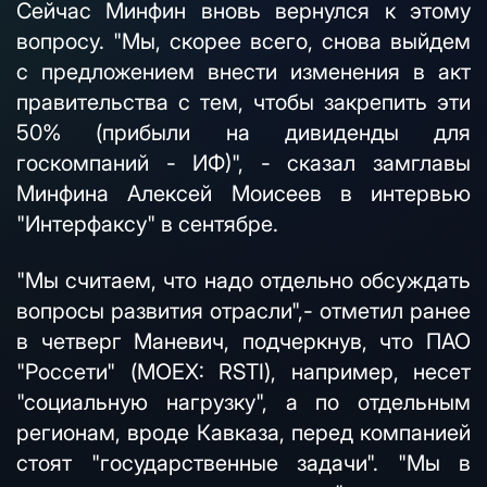
Сейчас Минфин вновь вернулся к этому
вопросу. "Мы, скорее всего, снова выйдем
с предложением внести изменения в акт
правительства с тем, чтобы закрепить эти
50% (прибыли на дивиденды для
госкомпаний - ИФ)", - сказал замглавы
Минфина Алексей Моисеев в интервью
"Интерфаксу" в сентябре.
"Мы считаем, что надо отдельно обсуждать
вопросы развития отрасли",- отметил ранее
в четверг Маневич, подчеркнув, что ПАО
"Россети" (MOEX: RSTI), например, несет
"социальную нагрузку", а по отдельным
регионам, вроде Кавказа, перед компанией
стоят "государственные задачи". "Мы в