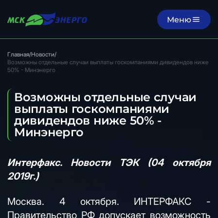
Меню
Главная
/
Новости
/
Возможны отдельные случаи выплаты госкомпаниями дивидендов ниже
50% - Минэнерго
Возможны отдельные случаи
выплаты госкомпаниями
дивидендов ниже 50% -
Минэнерго
Интерфакс. Новости ТЭК (04 октября
2019г.)
Москва. 4 октября. ИНТЕРФАКС -
Правительство РФ допускает возможность