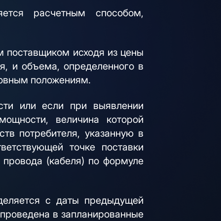
яется расчетным способом,
м поставщиком исходя из цены
я, и объема, определенного в
новным положениям.
сти или если при выявлении
мощности, величина которой
тв потребителя, указанную в
тветствующей точке поставки
 провода (кабеля) по формуле
еделяется с даты предыдущей
а проведена в запланированные