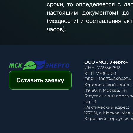
сроки, то определяется с да
настоящим документом) до 
(мощности) и составления ак
часов).
ООО «МСК Энерго»
ИНН: 7725567512
КПП: 770601001
ОГРН: 1067746494254
Оставить заявку
Юридический адрес:
119180, г. Москва, 1-й
Голутвинский переулок
стр. 3
Фактический адрес:
127051, г. Москва, Мал
Каретный переулок, д. 