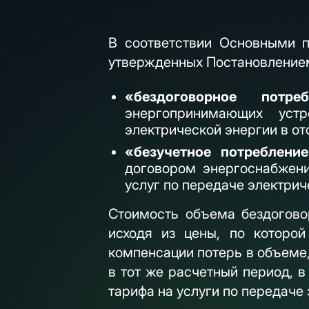
В соответствии Основными п
утвержденных Постановлением 
«бездоговорное потре
энергопринимающих устр
электрической энергии в от
«безучетное потреблени
договором энергоснабжени
услуг по передаче электрич
Стоимость объема бездогово
исходя из цены, по которо
компенсации потерь в объеме
в тот же расчетный период, в
тарифа на услуги по передаче