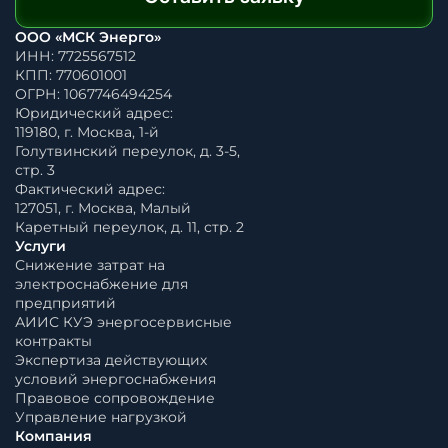
ООО «МСК Энерго»
ИНН: 7725567512
КПП: 770601001
ОГРН: 1067746494254
Юридический адрес:
119180, г. Москва, 1-й
Голутвинский переулок, д. 3-5,
стр. 3
Фактический адрес:
127051, г. Москва, Малый
Каретный переулок, д. 11, стр. 2
Услуги
Снижение затрат на
электроснабжение для
предприятий
АИИС КУЭ энергосервисные
контракты
Экспертиза действующих
условий энергоснабжения
Правовое сопровождение
Управление нагрузкой
Компания