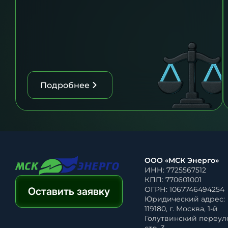
Подробнее
ООО «МСК Энерго»
ИНН: 7725567512
КПП: 770601001
ОГРН: 1067746494254
Оставить заявку
Юридический адрес:
119180, г. Москва, 1-й
Голутвинский переулок